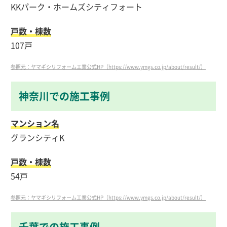
KKパーク・ホームズシティフォート
戸数・棟数
107戸
参照元：ヤマギシリフォーム工業公式HP（https://www.ymgs.co.jp/about/result/）
神奈川での施工事例
マンション名
グランシティK
戸数・棟数
54戸
参照元：ヤマギシリフォーム工業公式HP（https://www.ymgs.co.jp/about/result/）
千葉での施工事例