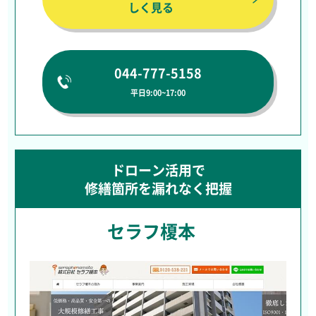
しく見る
044-777-5158
平日9:00~17:00
ドローン活用で
修繕箇所を漏れなく把握
セラフ榎本