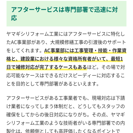
アフターサービスは専門部署で迅速に対
応
ヤマギシリフォーム工業にはアフターサービスに特化し
たAC事業部があり、大規模修繕工事の引渡後のサポート
をしてくれます。
AC事業部には工事管理・技能・作業資
格と、建設業における様々な資格所有者がいて、最短1
日で補修対応が完了するケースもある
ほど。その場で対
応可能なケースはできるだけスピーディーに対応するこ
とを目的として専門部署があるといえます。
アフターサービスがある工事業者でも、現場対応は下請
け業者になってしまう体制だと、どうしてもスタッフの
確保をしてからの後日対応になりがち。その点、ヤマギ
シリフォーム工業のような技術者がいる専門部署での内
製化は、依頼側としても高評価したくなるポイントで