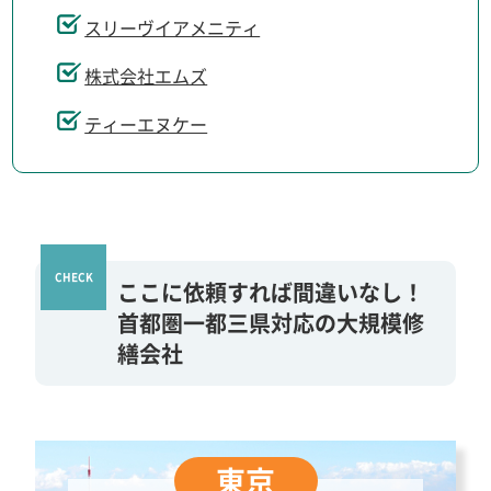
スリーヴイアメニティ
株式会社エムズ
ティーエヌケー
ここに依頼すれば間違いなし！
首都圏一都三県対応の大規模修
繕会社