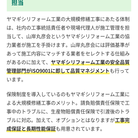
担当
ヤマギシリフォーム工業の大規模修繕工事にあたる体制
は、社内の工事統括責任者や現場代理人が施工管理を担
当して、山岸丸彦会というヤマギシリフォーム工業の協
力業者が施工を手掛けます。山岸丸彦会には評価基準が
あって施工内容にマッチする業者をセレクトする仕組み
があるのに加えて、
ヤマギシリフォーム工業の安全品質
管理部門がISO9001に即して品質マネジメント
も行って
います。
保険制度を導入しているのもヤマギシリフォーム工業に
よる大規模修繕工事のメリット。請負賠償責任保険で工
事中のトラブルに、生産物賠償責任保険で引渡後のトラ
ブルに対応。加えて、オプションとはなりますが
工事完
成保証と長期性能保証
も用意されています。