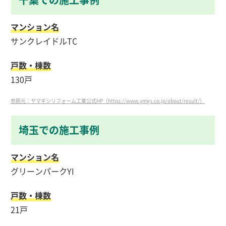
マンション名
サンクレイドルTC
戸数・棟数
130戸
参照元：ヤマギシリフォーム工業公式HP（https://www.ymgs.co.jp/about/result/）
埼玉での施工事例
マンション名
グリーンパークYI
戸数・棟数
21戸