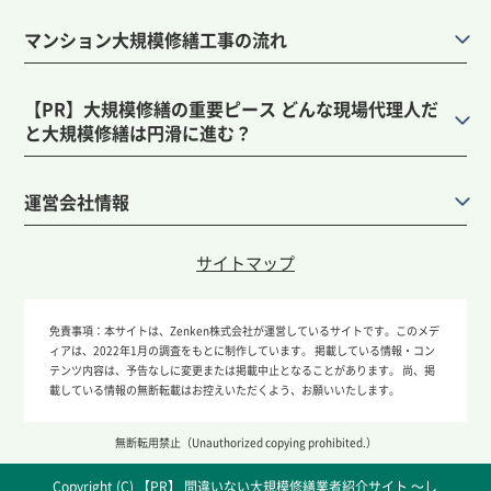
マンション大規模修繕工事の流れ
【PR】大規模修繕の重要ピース どんな現場代理人だ
と大規模修繕は円滑に進む？
運営会社情報
サイトマップ
免責事項：
本サイトは、Zenken株式会社が運営しているサイトです。このメデ
ィアは、2022年1月の調査をもとに制作しています。 掲載している情報・コン
テンツ内容は、予告なしに変更または掲載中止となることがあります。 尚、掲
載している情報の無断転載はお控えいただくよう、お願いいたします。
無断転用禁止（Unauthorized copying prohibited.）
Copyright (C)
間違いない大規模修繕業者紹介サイト ～し