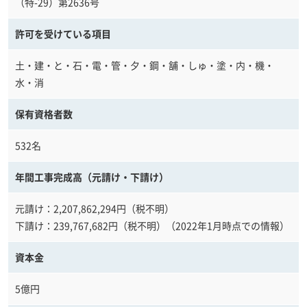
（特-29）第2636号
許可を受けている項目
土・建・と・石・電・管・夕・鋼・舗・しゅ・塗・内・機・
水・消
保有資格者数
532名
年間工事完成高（元請け・下請け）
元請け：2,207,862,294円（税不明）
下請け：239,767,682円（税不明）（2022年1月時点での情報）
資本金
5億円