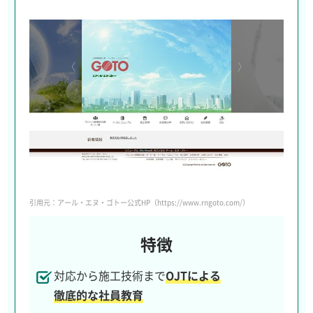
引用元：アール・エヌ・ゴトー公式HP（https://www.rngoto.com/）
特徴
対応から施工技術まで
OJTによる
徹底的な社員教育