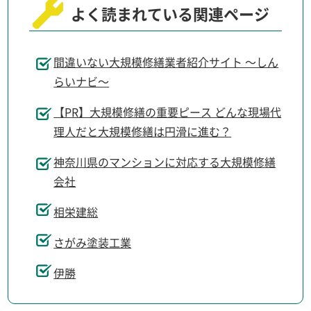
よく読まれている関連ページ
間違いない大規模修繕業者紹介サイト ～しん
らいナビ～
【PR】大規模修繕の重要ピース どんな現場代
理人だと大規模修繕は円滑に進む？
神奈川県のマンションに対応する大規模修繕
会社
相栄建総
さがみ塗装工業
伊勝