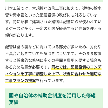
川本工業では、大規模な改修工事に加えて、建物の給水
管や汚水管といった配管設備の改修にも対応していま
す。特に昭和に建築された建物は配管に鉄が使われてい
るケースが多く、一定の期間が経過すると寿命を迎える
傾向があります。
配管は壁の裏などに隠れている部分が多いため、劣化や
不具合が起きていても気づきにくいです。そのまま放置
すると将来的な修繕に多くの手間や費用を要する場合も
あるため注意が必要です。
同社では、配管設備のコンデ
ィションを丁寧に調査した上で、状況に合わせた適切な
工事プランの提案
を行っています。
国や自治体の補助金制度を活用した修繕
実績