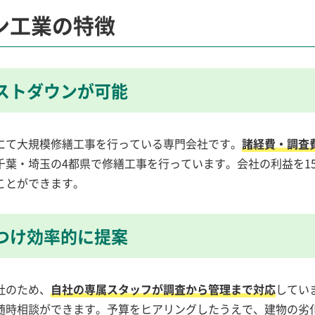
ン工業の特徴
ストダウンが可能
にて大規模修繕工事を行っている専門会社です。
諸経費・調査
千葉・埼玉の4都県で修繕工事を行っています。会社の利益を1
ことができます。
つけ効率的に提案
社のため、
自社の専属スタッフが調査から管理まで対応
してい
随時相談ができます。予算をヒアリングしたうえで、建物の劣