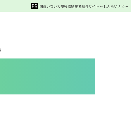
間違いない大規模修繕業者紹介サイト ～しんらいナビ～
業