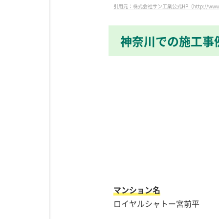
引用元：株式会社サン工業公式HP（http://www.daik
神奈川での施工事
マンション名
ロイヤルシャトー宮前平