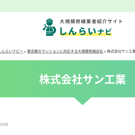
しんらいナビ～
»
東京都のマンションに対応する大規模修繕会社
»
株式会社サン工
株式会社サン工業
月24日