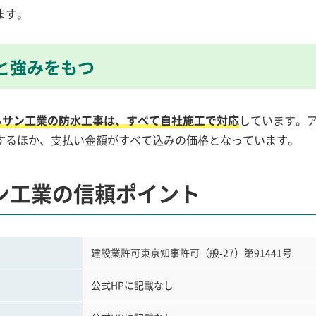
ます。
と強みをもつ
るサン工業の防水工事は、すべて自社施工で対応
しています。
するほか、支払い金額がすべて込みの価格となっています。
ン工業の信頼ポイント
建設業許可東京知事許可（般-27）第91441号
公式HPに記載なし