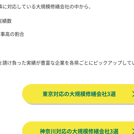
事に対応している大規模修繕会社の中から、
実績数
工事高の割合
を請け負った実績が豊富な企業を各県ごとにピックアップして
東京対応の大規模修繕会社3選
神奈川対応の大規模修繕会社3選