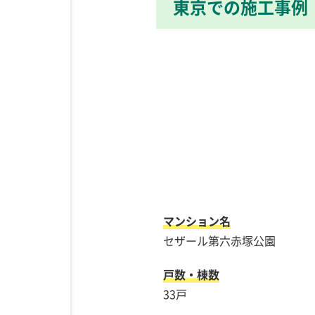
東京での施工事例
マンション名
セザール第六赤塚公園
戸数・棟数
33戸