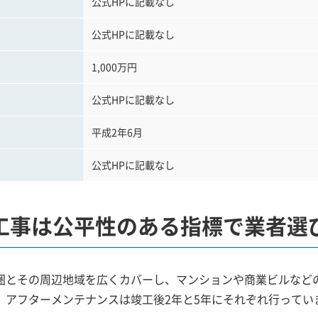
公式HPに記載なし
公式HPに記載なし
1,000万円
公式HPに記載なし
平成2年6月
公式HPに記載なし
工事は公平性のある指標で業者選
圏とその周辺地域を広くカバーし、マンションや商業ビルなど
、アフターメンテナンスは竣工後2年と5年にそれぞれ行ってい