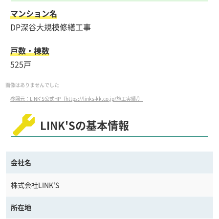
マンション名
DP深谷大規模修繕工事
戸数・棟数
525戸
画像はありませんでした
参照元：LINK'S公式HP（https://links-kk.co.jp/施工実績/）
LINK'Sの基本情報
会社名
株式会社LINK'S
所在地