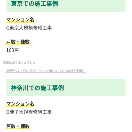
東京での施工事例
マンション名
G東京大規模修繕工事
戸数・棟数
160戸
画像はありませんでした
参照元：LINK'S公式HP（https://links-kk.co.jp/施工実績/）
神奈川での施工事例
マンション名
D磯子大規模修繕工事
戸数・棟数