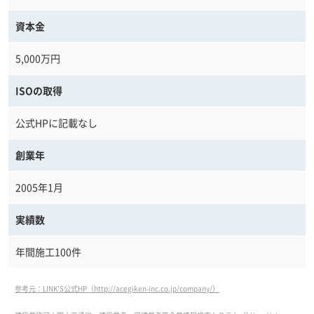
資本金
5,000万円
ISOの取得
公式HPに記載なし
創業年
2005年1月
実績数
年間施工100件
参考元：LINK'S公式HP（http://acegiken-inc.co.jp/company/）