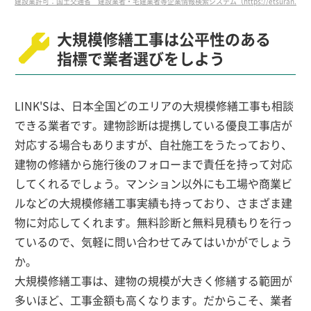
建設業許可：国土交通省 建設業者・宅建業者等企業情報検索システム（https://etsuran.mlit.go.jp/
大規模修繕工事は公平性のある
指標で業者選びをしよう
LINK'Sは、日本全国どのエリアの大規模修繕工事も相談
できる業者です。建物診断は提携している優良工事店が
対応する場合もありますが、自社施工をうたっており、
建物の修繕から施行後のフォローまで責任を持って対応
してくれるでしょう。マンション以外にも工場や商業ビ
ルなどの大規模修繕工事実績も持っており、さまざま建
物に対応してくれます。無料診断と無料見積もりを行っ
ているので、気軽に問い合わせてみてはいかがでしょう
か。
大規模修繕工事は、建物の規模が大きく修繕する範囲が
多いほど、工事金額も高くなります。だからこそ、業者