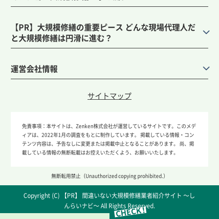
【PR】大規模修繕の重要ピース どんな現場代理人だ
と大規模修繕は円滑に進む？
運営会社情報
サイトマップ
免責事項：
本サイトは、Zenken株式会社が運営しているサイトです。このメデ
ィアは、2022年1月の調査をもとに制作しています。 掲載している情報・コン
テンツ内容は、予告なしに変更または掲載中止となることがあります。 尚、掲
載している情報の無断転載はお控えいただくよう、お願いいたします。
無断転用禁止（Unauthorized copying prohibited.）
Copyright (C)
間違いない大規模修繕業者紹介サイト ～し
んらいナビ～
All Rights Reserved.