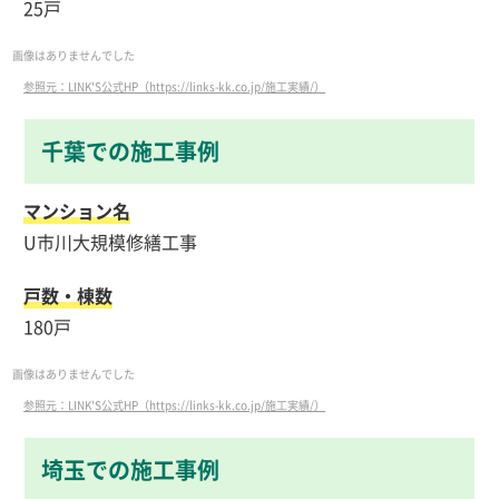
25戸
画像はありませんでした
参照元：LINK'S公式HP（https://links-kk.co.jp/施工実績/）
千葉での施工事例
マンション名
U市川大規模修繕工事
戸数・棟数
180戸
画像はありませんでした
参照元：LINK'S公式HP（https://links-kk.co.jp/施工実績/）
埼玉での施工事例