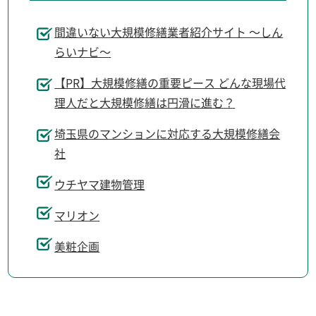
間違いない大規模修繕業者紹介サイト ～しん
らいナビ～
【PR】大規模修繕の重要ピース どんな現場代
理人だと大規模修繕は円滑に進む？
埼玉県のマンションに対応する大規模修繕会
社
ウチヤマ建物管理
マリオン
美粧企画