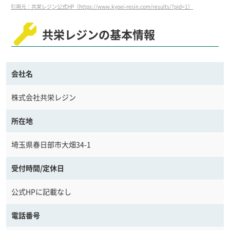
引用元：共栄レジン公式HP（https://www.kyoei-resin.com/results/?pid=1）
共栄レジンの基本情報
会社名
株式会社共栄レジン
所在地
埼玉県春日部市大畑34-1
受付時間/定休日
公式HPに記載なし
電話番号