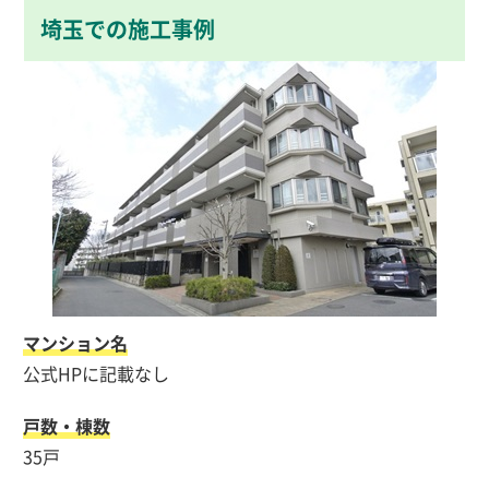
埼玉での施工事例
マンション名
公式HPに記載なし
戸数・棟数
35戸