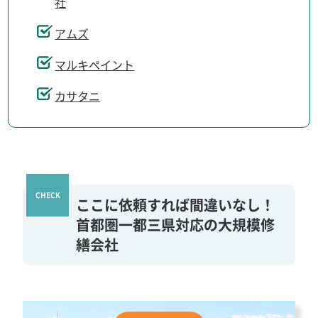
社
アムズ
マルキペイント
カサタニ
ここに依頼すれば間違いなし！
首都圏一都三県対応の大規模修
繕会社