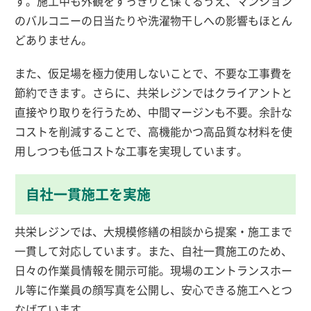
す。施工中も外観をすっきりと保てるうえ、マンション
のバルコニーの日当たりや洗濯物干しへの影響もほとん
どありません。
また、仮足場を極力使用しないことで、不要な工事費を
節約できます。さらに、共栄レジンではクライアントと
直接やり取りを行うため、中間マージンも不要。余計な
コストを削減することで、高機能かつ高品質な材料を使
用しつつも低コストな工事を実現しています。
自社一貫施工を実施
共栄レジンでは、大規模修繕の相談から提案・施工まで
一貫して対応しています。また、自社一貫施工のため、
日々の作業員情報を開示可能。現場のエントランスホー
ル等に作業員の顔写真を公開し、安心できる施工へとつ
なげています。