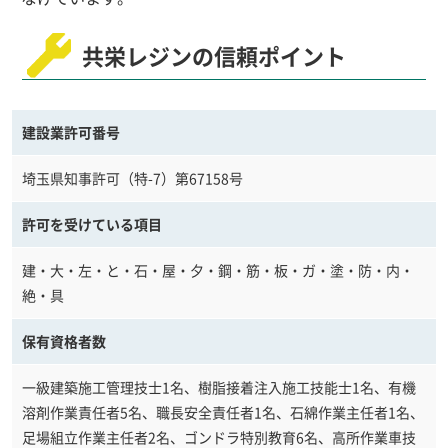
共栄レジンの信頼ポイント
建設業許可番号
埼玉県知事許可（特-7）第67158号
許可を受けている項目
建・大・左・と・石・屋・夕・鋼・筋・板・ガ・塗・防・内・
絶・具
保有資格者数
一級建築施工管理技士1名、樹脂接着注入施工技能士1名、有機
溶剤作業責任者5名、職長安全責任者1名、石綿作業主任者1名、
足場組立作業主任者2名、ゴンドラ特別教育6名、高所作業車技