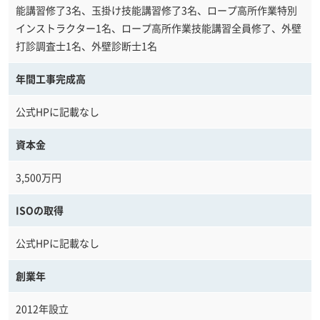
能講習修了3名、玉掛け技能講習修了3名、ロープ高所作業特別
インストラクター1名、ロープ高所作業技能講習全員修了、外壁
打診調査士1名、外壁診断士1名
年間工事完成高
公式HPに記載なし
資本金
3,500万円
ISOの取得
公式HPに記載なし
創業年
2012年設立