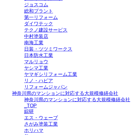
ジョスコム
総和プラント
第一リフォーム
ダイワテック
テクノ建設サービス
中村塗装店
南海工業
日装・ツツミワークス
日本防水工業
マルリョウ
ヤシマ工業
ヤマギシリフォーム工業
リノ・ハピア
リフォームジャパン
神奈川県のマンションに対応する大規模修繕会社
神奈川県のマンションに対応する大規模修繕会社
_TOP
綜研
エス・ウェーブ
さがみ塗装工業
ホリハマ