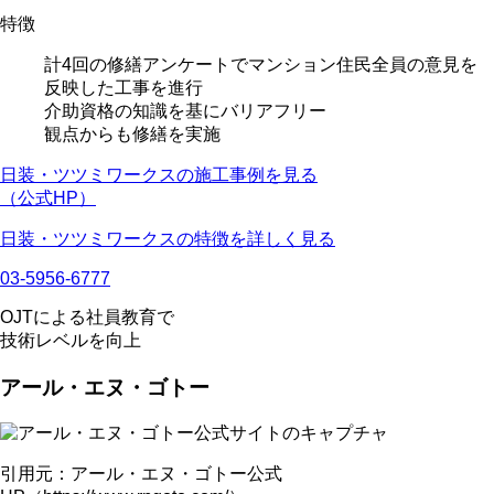
特徴
計4回の修繕アンケートで
マンション住民全員の意見を
反映した工事を進行
介助資格の知識を基にバリアフリー
観点からも修繕を実施
日装・ツツミワークスの施工事例を見る
（公式HP）
日装・ツツミワークスの特徴を詳しく見る
03-5956-6777
OJTによる社員教育で
技術レベルを向上
アール・エヌ・ゴトー
引用元：アール・エヌ・ゴトー公式