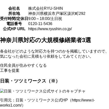
会社名
株式会社RYU-SHIN
所在地
神奈川県横浜市戸塚区汲沢町292
受付時間/定休日
9:00～18:00/土日祝
電話番号
0120-11-5436
公式HP URL
https://www.ryushin.co.jp/
神奈川県対応の大規模修繕業者3選
各会社がどのような対応力を持つのかを掲載していますので、
気になった会社に見積もり依頼をしてみてください。
住民全員が住みやすくなる
工事を提案
日装・ツツミワークス（※）
引用元：日装・ツツミワークス公式HP（https://www.t-
works1.com/）