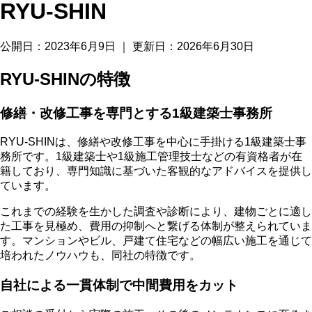
RYU-SHIN
公開日：2023年6月9日
｜
更新日：2026年6月30日
RYU-SHINの特徴
修繕・改修工事を専門とする1級建築士事務所
RYU-SHINは、修繕や改修工事を中心に手掛ける1級建築士事
務所です。
1級建築士や1級施工管理技士などの有資格者が在
籍
しており、専門知識に基づいた客観的なアドバイスを提供し
ています。
これまでの経験を生かした調査や診断により、建物ごとに適し
た工事を見極め、費用の抑制へと繋げる体制が整えられていま
す。マンションやビル、戸建て住宅などの幅広い施工を通じて
培われたノウハウも、同社の特徴です。
自社による一貫体制で中間費用をカット