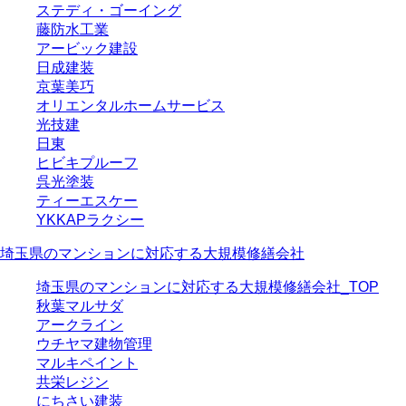
ステディ・ゴーイング
藤防水工業
アービック建設
日成建装
京葉美巧
オリエンタルホームサービス
光技建
日東
ヒビキプルーフ
呉光塗装
ティーエスケー
YKKAPラクシー
埼玉県のマンションに対応する大規模修繕会社
埼玉県のマンションに対応する大規模修繕会社_TOP
秋葉マルサダ
アークライン
ウチヤマ建物管理
マルキペイント
共栄レジン
にちさい建装