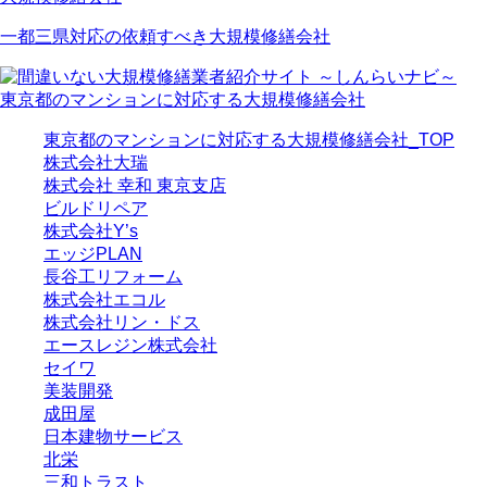
一都三県対応の依頼すべき大規模修繕会社
東京都のマンションに対応する大規模修繕会社
東京都のマンションに対応する大規模修繕会社_TOP
株式会社大瑞
株式会社 幸和 東京支店
ビルドリペア
株式会社Y’s
エッジPLAN
長谷工リフォーム
株式会社エコル
株式会社リン・ドス
エースレジン株式会社
セイワ
美装開発
成田屋
日本建物サービス
北栄
三和トラスト