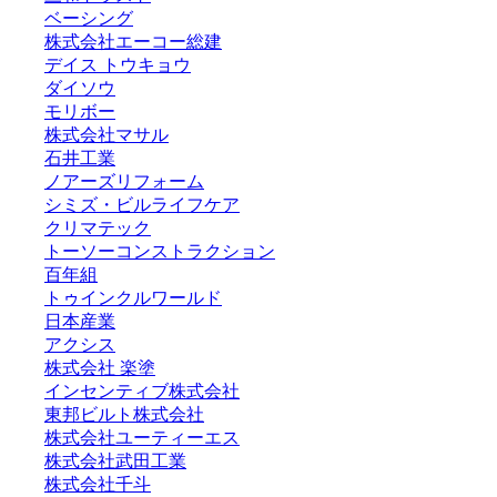
ベーシング
株式会社エーコー総建
デイス トウキョウ
ダイソウ
モリボー
株式会社マサル
石井工業
ノアーズリフォーム
シミズ・ビルライフケア
クリマテック
トーソーコンストラクション
百年組
トゥインクルワールド
日本産業
アクシス
株式会社 楽塗
インセンティブ株式会社
東邦ビルト株式会社
株式会社ユーティーエス
株式会社武田工業
株式会社千斗