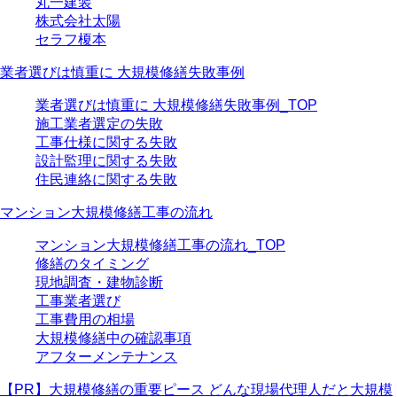
丸一建装
株式会社太陽
セラフ榎本
業者選びは慎重に 大規模修繕失敗事例
業者選びは慎重に 大規模修繕失敗事例_TOP
施工業者選定の失敗
工事仕様に関する失敗
設計監理に関する失敗
住民連絡に関する失敗
マンション大規模修繕工事の流れ
マンション大規模修繕工事の流れ_TOP
修繕のタイミング
現地調査・建物診断
工事業者選び
工事費用の相場
大規模修繕中の確認事項
アフターメンテナンス
【PR】大規模修繕の重要ピース どんな現場代理人だと大規模