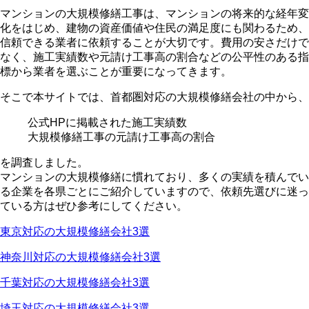
マンションの大規模修繕工事は、マンションの将来的な経年変
化をはじめ、建物の資産価値や住民の満足度にも関わるため、
信頼できる業者に依頼することが大切です。費用の安さだけで
なく、施工実績数や元請け工事高の割合などの公平性のある指
標から業者を選ぶことが重要になってきます。
そこで本サイトでは、首都圏対応の大規模修繕会社の中から、
公式HPに掲載された施工実績数
大規模修繕工事の元請け工事高の割合
を調査しました。
マンションの大規模修繕に慣れており、多くの実績を積んでい
る企業を各県ごとにご紹介していますので、依頼先選びに迷っ
ている方はぜひ参考にしてください。
東京対応の大規模修繕会社3選
神奈川対応の大規模修繕会社3選
千葉対応の大規模修繕会社3選
埼玉対応の大規模修繕会社3選