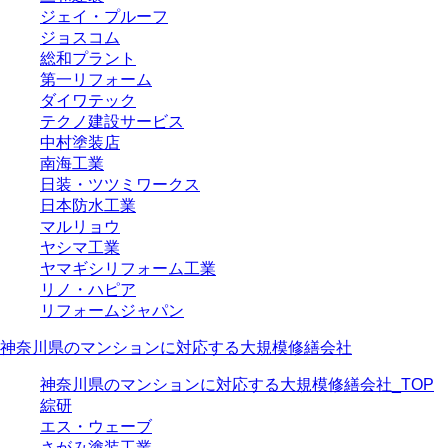
ジェイ・プルーフ
ジョスコム
総和プラント
第一リフォーム
ダイワテック
テクノ建設サービス
中村塗装店
南海工業
日装・ツツミワークス
日本防水工業
マルリョウ
ヤシマ工業
ヤマギシリフォーム工業
リノ・ハピア
リフォームジャパン
神奈川県のマンションに対応する大規模修繕会社
神奈川県のマンションに対応する大規模修繕会社_TOP
綜研
エス・ウェーブ
さがみ塗装工業