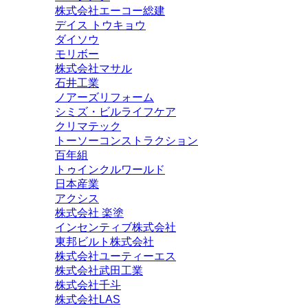
株式会社エーコー総建
デイス トウキョウ
ダイソウ
モリボー
株式会社マサル
石井工業
ノアーズリフォーム
シミズ・ビルライフケア
クリマテック
トーソーコンストラクション
百年組
トゥインクルワールド
日本産業
アクシス
株式会社 楽塗
インセンティブ株式会社
東邦ビルト株式会社
株式会社ユーティーエス
株式会社武田工業
株式会社千斗
株式会社LAS