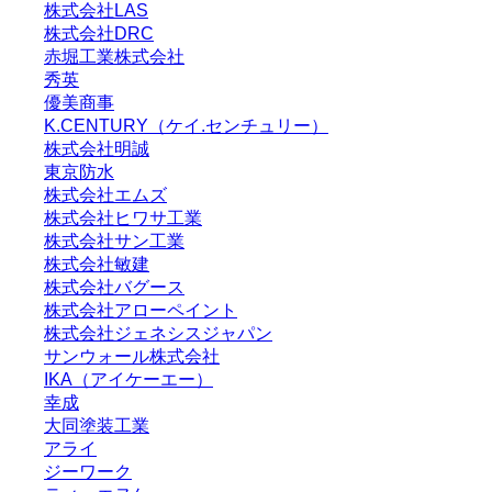
株式会社LAS
株式会社DRC
赤堀工業株式会社
秀英
優美商事
K.CENTURY（ケイ.センチュリー）
株式会社明誠
東京防水
株式会社エムズ
株式会社ヒワサ工業
株式会社サン工業
株式会社敏建
株式会社バグース
株式会社アローペイント
株式会社ジェネシスジャパン
サンウォール株式会社
IKA（アイケーエー）
幸成
大同塗装工業
アライ
ジーワーク