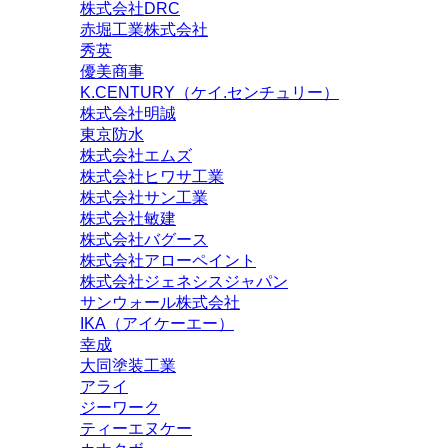
株式会社DRC
赤堀工業株式会社
秀英
優美商事
K.CENTURY（ケイ.センチュリー）
株式会社明誠
東京防水
株式会社エムズ
株式会社ヒワサ工業
株式会社サン工業
株式会社敏建
株式会社バグース
株式会社アローペイント
株式会社ジェネシスジャパン
サンウォール株式会社
IKA（アイケーエー）
幸成
大同塗装工業
アライ
ジーワーク
ティーエヌケー