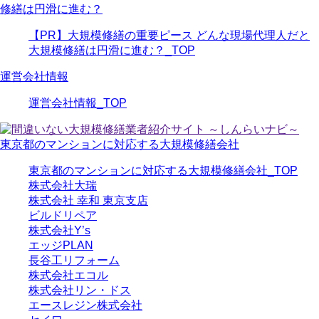
修繕は円滑に進む？
【PR】大規模修繕の重要ピース どんな現場代理人だと
大規模修繕は円滑に進む？_TOP
運営会社情報
運営会社情報_TOP
東京都のマンションに対応する大規模修繕会社
東京都のマンションに対応する大規模修繕会社_TOP
株式会社大瑞
株式会社 幸和 東京支店
ビルドリペア
株式会社Y’s
エッジPLAN
長谷工リフォーム
株式会社エコル
株式会社リン・ドス
エースレジン株式会社