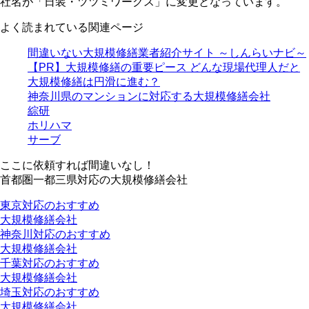
社名が「日装・ツツミワークス」に変更となっています。
よく読まれている関連ページ
間違いない大規模修繕業者紹介サイト ～しんらいナビ～
【PR】大規模修繕の重要ピース どんな現場代理人だと
大規模修繕は円滑に進む？
神奈川県のマンションに対応する大規模修繕会社
綜研
ホリハマ
サーブ
ここに依頼すれば間違いなし！
首都圏一都三県対応の大規模修繕会社
東京対応のおすすめ
大規模修繕会社
神奈川対応のおすすめ
大規模修繕会社
千葉対応のおすすめ
大規模修繕会社
埼玉対応のおすすめ
大規模修繕会社