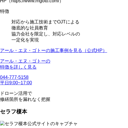
HP（https://www.rngoto.com/）
特徴
対応から施工技術まで
OJTによる
徹底的な社員教育
協力会社を限定し、対応レベルの
一定化を実現
アール・エヌ・ゴトーの施工事例を見る（公式HP）
アール・エヌ・ゴトーの
特徴を詳しく見る
044-777-5158
平日9:00~17:00
ドローン活用で
修繕箇所を漏れなく把握
セラフ榎本