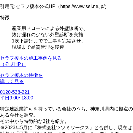
引用元:セラフ榎本公式HP（https://www.sei.ne.jp/）
特徴
産業用ドローンによる外壁診断
で、
抜け漏れの少ない外壁診断を実施
1次下請けまでで工事を完結させ、
現場まで品質管理を浸透
セラフ榎本の施工事例を見る
（公式HP）
セラフ榎本の特徴を
詳しく見る
0120-538-221
平日9:00~18:00
特定建設業許可を持っている会社のうち、神奈川県内に拠点の
ある会社を調査。
その中から特徴的な3社を紹介。
※2023年5月に「株式会社ツツミワークス」と合併し、現在は