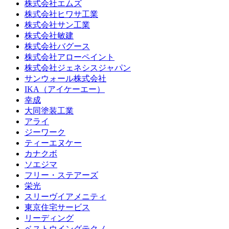
株式会社エムズ
株式会社ヒワサ工業
株式会社サン工業
株式会社敏建
株式会社バグース
株式会社アローペイント
株式会社ジェネシスジャパン
サンウォール株式会社
IKA（アイケーエー）
幸成
大同塗装工業
アライ
ジーワーク
ティーエヌケー
カナクボ
ソエジマ
フリー・ステアーズ
栄光
スリーヴイアメニティ
東京住宅サービス
リーディング
ベストウイングテクノ