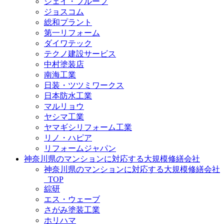
ジェイ・プルーフ
ジョスコム
総和プラント
第一リフォーム
ダイワテック
テクノ建設サービス
中村塗装店
南海工業
日装・ツツミワークス
日本防水工業
マルリョウ
ヤシマ工業
ヤマギシリフォーム工業
リノ・ハピア
リフォームジャパン
神奈川県のマンションに対応する大規模修繕会社
神奈川県のマンションに対応する大規模修繕会社
_TOP
綜研
エス・ウェーブ
さがみ塗装工業
ホリハマ