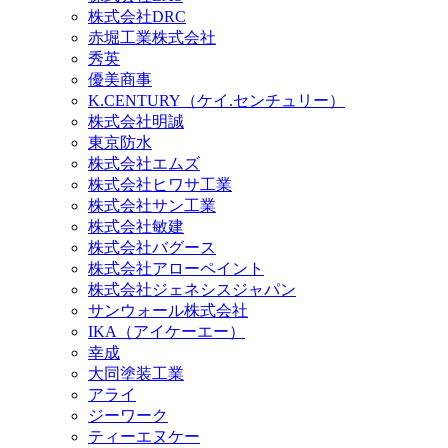
株式会社DRC
赤堀工業株式会社
秀英
優美商事
K.CENTURY（ケイ.センチュリー）
株式会社明誠
東京防水
株式会社エムズ
株式会社ヒワサ工業
株式会社サン工業
株式会社敏建
株式会社バグース
株式会社アローペイント
株式会社ジェネシスジャパン
サンウォール株式会社
IKA（アイケーエー）
幸成
大同塗装工業
アライ
ジーワーク
ティーエヌケー