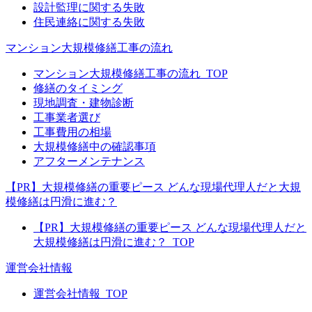
設計監理に関する失敗
住民連絡に関する失敗
マンション大規模修繕工事の流れ
マンション大規模修繕工事の流れ_TOP
修繕のタイミング
現地調査・建物診断
工事業者選び
工事費用の相場
大規模修繕中の確認事項
アフターメンテナンス
【PR】大規模修繕の重要ピース どんな現場代理人だと大規
模修繕は円滑に進む？
【PR】大規模修繕の重要ピース どんな現場代理人だと
大規模修繕は円滑に進む？_TOP
運営会社情報
運営会社情報_TOP