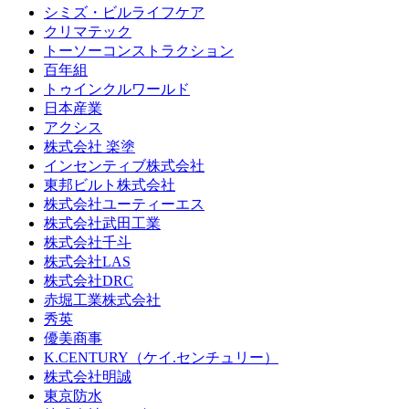
シミズ・ビルライフケア
クリマテック
トーソーコンストラクション
百年組
トゥインクルワールド
日本産業
アクシス
株式会社 楽塗
インセンティブ株式会社
東邦ビルト株式会社
株式会社ユーティーエス
株式会社武田工業
株式会社千斗
株式会社LAS
株式会社DRC
赤堀工業株式会社
秀英
優美商事
K.CENTURY（ケイ.センチュリー）
株式会社明誠
東京防水