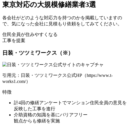
東京対応の大規模修繕業者3選
各会社がどのような対応力を持つのかを掲載していますの
で、気になった会社に見積もり依頼をしてみてください。
住民全員が住みやすくなる
工事を提案
日装・ツツミワークス（※）
引用元：日装・ツツミワークス公式HP（https://www.t-
works1.com/）
特徴
計4回の修繕アンケートで
マンション住民全員の意見を
反映した工事を進行
介助資格の知識を基にバリアフリー
観点からも修繕を実施