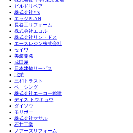
ビルドリペア
株式会社Y’s
エッジPLAN
長谷工リフォーム
株式会社エコル
株式会社リン・ドス
エースレジン株式会社
セイワ
美装開発
成田屋
日本建物サービス
北栄
三和トラスト
ベーシング
株式会社エーコー総建
デイス トウキョウ
ダイソウ
モリボー
株式会社マサル
石井工業
ノアーズリフォーム