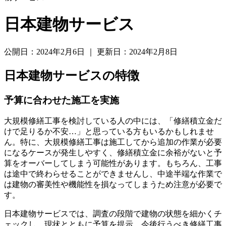
日本建物サービス
公開日：2024年2月6日
｜
更新日：2024年2月8日
日本建物サービスの特徴
予算に合わせた施工を実施
大規模修繕工事を検討している人の中には、「修繕積立金だ
けで足りるか不安…」と思っている方もいるかもしれませ
ん。特に、大規模修繕工事は施工してから追加の作業が必要
になるケースが発生しやすく、修繕積立金に余裕がないと予
算をオーバーしてしまう可能性があります。もちろん、工事
は途中で終わらせることができませんし、中途半端な作業で
は建物の審美性や機能性を損なってしまうため注意が必要で
す。
日本建物サービスでは、調査の段階で建物の状態を細かくチ
ェックし、現状とともに予算を提示。
今後行うべき修繕工事