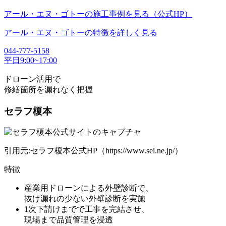
アール・エヌ・ゴトーの施工事例を見る（公式HP）
アール・エヌ・ゴトーの特徴を詳しく見る
044-777-5158
平日9:00~17:00
ドローン活用で
修繕箇所を漏れなく把握
セラフ榎本
引用元:セラフ榎本公式HP（https://www.sei.ne.jp/）
特徴
産業用ドローンによる外壁診断
で、
抜け漏れの少ない外壁診断を実施
1次下請けまでで工事を完結させ、
現場まで品質管理を浸透