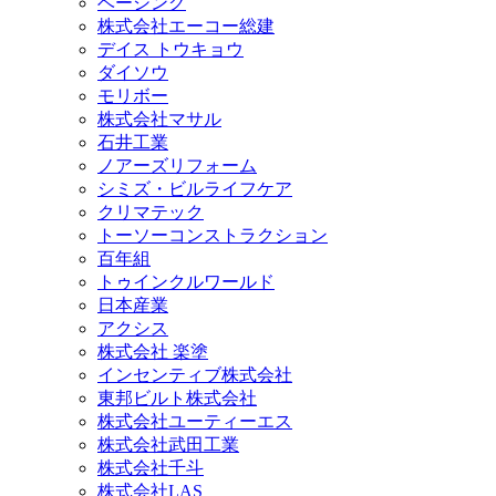
ベーシング
株式会社エーコー総建
デイス トウキョウ
ダイソウ
モリボー
株式会社マサル
石井工業
ノアーズリフォーム
シミズ・ビルライフケア
クリマテック
トーソーコンストラクション
百年組
トゥインクルワールド
日本産業
アクシス
株式会社 楽塗
インセンティブ株式会社
東邦ビルト株式会社
株式会社ユーティーエス
株式会社武田工業
株式会社千斗
株式会社LAS