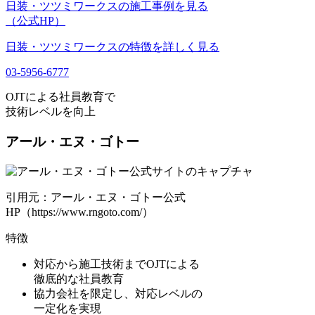
日装・ツツミワークスの施工事例を見る
（公式HP）
日装・ツツミワークスの特徴を詳しく見る
03-5956-6777
OJTによる社員教育で
技術レベルを向上
アール・エヌ・ゴトー
引用元：アール・エヌ・ゴトー公式
HP（https://www.rngoto.com/）
特徴
対応から施工技術まで
OJTによる
徹底的な社員教育
協力会社を限定し、対応レベルの
一定化を実現