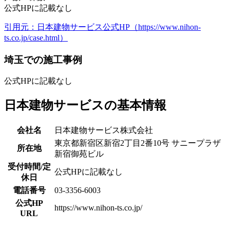
公式HPに記載なし
引用元：日本建物サービス公式HP（https://www.nihon-
ts.co.jp/case.html）
埼玉での施工事例
公式HPに記載なし
日本建物サービスの基本情報
会社名
日本建物サービス株式会社
東京都新宿区新宿2丁目2番10号 サニープラザ
所在地
新宿御苑ビル
受付時間/定
公式HPに記載なし
休日
電話番号
03-3356-6003
公式HP
https://www.nihon-ts.co.jp/
URL