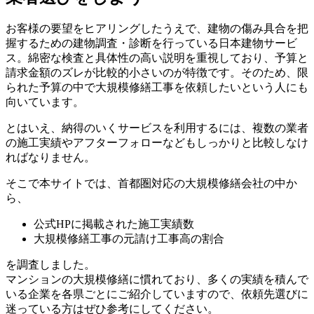
お客様の要望をヒアリングしたうえで、建物の傷み具合を把
握するための建物調査・診断を行っている日本建物サービ
ス。綿密な検査と具体性の高い説明を重視しており、
予算と
請求金額のズレが比較的小さいのが特徴
です。そのため、限
られた予算の中で大規模修繕工事を依頼したいという人にも
向いています。
とはいえ、納得のいくサービスを利用するには、複数の業者
の施工実績やアフターフォローなどもしっかりと比較しなけ
ればなりません。
そこで本サイトでは、首都圏対応の大規模修繕会社の中か
ら、
公式HPに掲載された施工実績数
大規模修繕工事の元請け工事高の割合
を調査しました。
マンションの大規模修繕に慣れており、多くの実績を積んで
いる企業を各県ごとにご紹介していますので、依頼先選びに
迷っている方はぜひ参考にしてください。