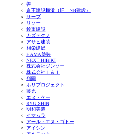
善
京王建設横浜（旧：NB建設）
サーブ
リソー
鈴重建設
カズテクノ
アサヒ建装
相栄建総
HAMA塗装
NEXT HIBIKI
株式会社ジンソー
株式会社Ｉ＆Ｉ
嶺岡
ホリプロジェクト
藤光
エヌ・ケー
RYU-SHIN
明和美装
イマムラ
アール・エヌ・ゴトー
アイシン