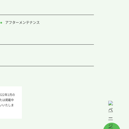
アフターメンテナンス
22年1月の
たは掲載中
いいたしま