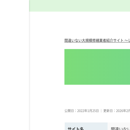
間違いない大規模修繕業者紹介サイト ～
公開日：2022年1月25日
｜
更新日：2026年2
サイト名
間違いな