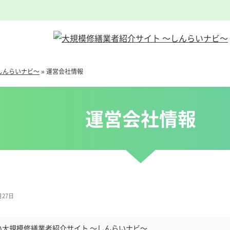
しんらいナビ～
»
運営会社情報
運営会社情報
月27日
い大規模修繕業者紹介サイト ～しんらいナビ～