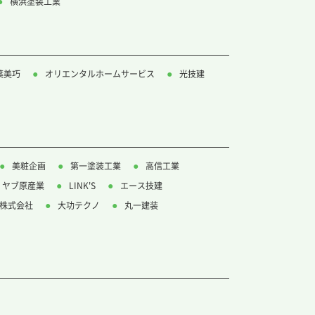
横浜塗装工業
葉美巧
オリエンタルホームサービス
光技建
美粧企画
第一塗装工業
高信工業
ヤブ原産業
LINK'S
エース技建
株式会社
大功テクノ
丸一建装