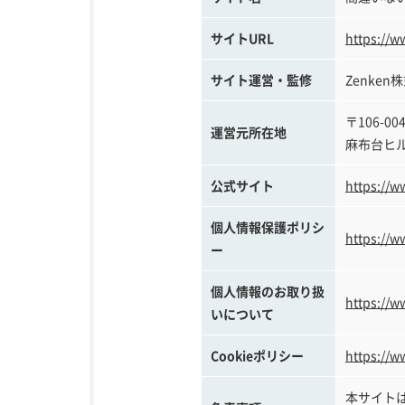
サイトURL
https://w
サイト運営・監修
Zenken株
〒106-0
運営元所在地
麻布台ヒル
公式サイト
https://w
個人情報保護ポリシ
https://w
ー
個人情報のお取り扱
https://w
いについて
Cookieポリシー
https://w
本サイト