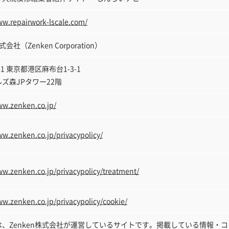
ww.repairwork-lscale.com/
式会社（Zenken Corporation）
041 東京都港区麻布台1-3-1
ズ森JPタワー22階
ww.zenken.co.jp/
ww.zenken.co.jp/privacypolicy/
ww.zenken.co.jp/privacypolicy/treatment/
ww.zenken.co.jp/privacypolicy/cookie/
は、Zenken株式会社が運営しているサイトです。掲載している情報・